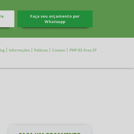
ra
Faça seu orçamento por
Whatsapp
log
Informações
Políticas
Contato
PMP-BS Área SP