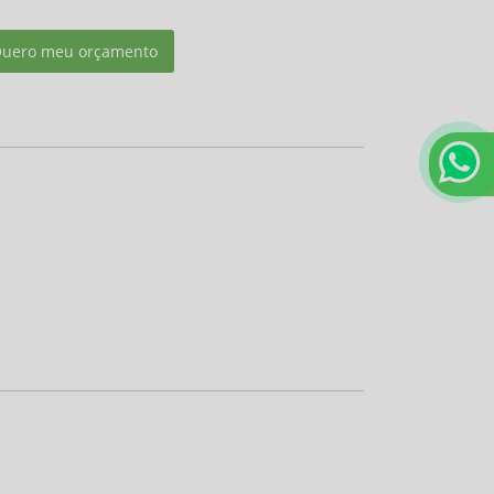
uero meu orçamento