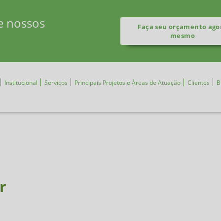
e nossos
Faça seu orçamento ago
mesmo
Institucional
Serviços
Principais Projetos e Áreas de Atuação
Clientes
B
r