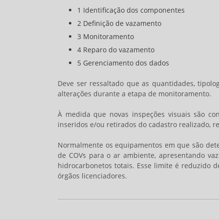
1 Identificação dos componentes
2 Definição de vazamento
3 Monitoramento
4 Reparo do vazamento
5 Gerenciamento dos dados
Deve ser ressaltado que as quantidades, tipol
alterações durante a etapa de monitoramento.
À medida que novas inspeções visuais são c
inseridos e/ou retirados do cadastro realizado, 
Normalmente os equipamentos em que são detec
de COVs para o ar ambiente, apresentando va
hidrocarbonetos totais. Esse limite é reduzido 
órgãos licenciadores.