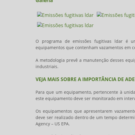
Galeria
O programa de
emissões fugitivas ldar
é um 
equipamentos que contenham vazamentos em co
A metodologia prevê a manutenção desses equip
industriais.
VEJA MAIS SOBRE A IMPORTÂNCIA DE AD
Para que um equipamento, pertencente à unida
este equipamento deve ser monitorado em interv
Os equipamentos que apresentarem vazamentos
deve ser realizado dentro de um tempo determi
Agency – US EPA.