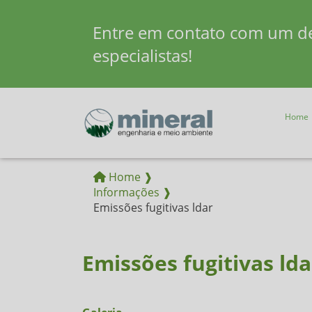
Entre em contato com um d
especialistas!
Home
Home ❱
Informações ❱
Emissões fugitivas ldar
Emissões fugitivas lda