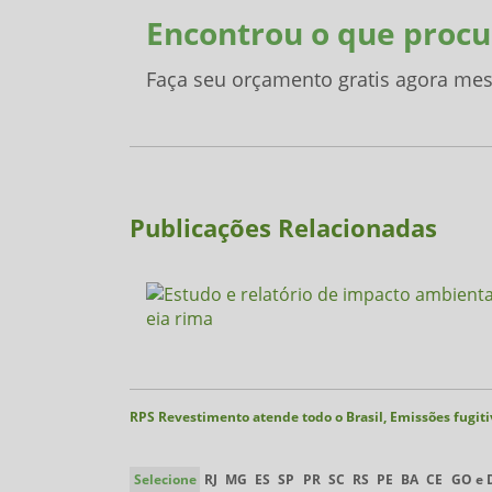
Encontrou o que procu
Faça seu orçamento gratis agora me
Publicações Relacionadas
RPS Revestimento atende todo o Brasil, Emissões fugitiva
Selecione
RJ
MG
ES
SP
PR
SC
RS
PE
BA
CE
GO e 