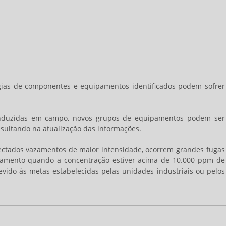
ogias de componentes e equipamentos identificados podem sofrer
onduzidas em campo, novos grupos de equipamentos podem ser
resultando na atualização das informações.
tados vazamentos de maior intensidade, ocorrem grandes fugas
zamento quando a concentração estiver acima de 10.000 ppm de
devido às metas estabelecidas pelas unidades industriais ou pelos