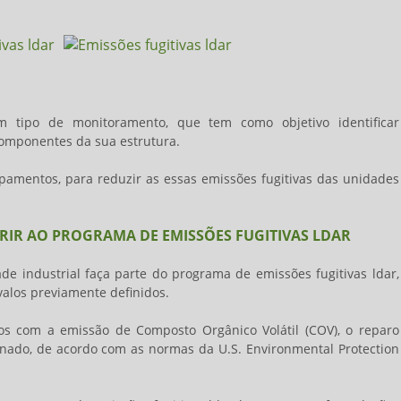
tipo de monitoramento, que tem como objetivo identificar
mponentes da sua estrutura.
amentos, para reduzir as essas emissões fugitivas das unidades
ERIR AO PROGRAMA DE EMISSÕES FUGITIVAS LDAR
de industrial faça parte do programa de
emissões fugitivas ldar
,
alos previamente definidos.
 com a emissão de Composto Orgânico Volátil (COV), o reparo
nado, de acordo com as normas da U.S. Environmental Protection