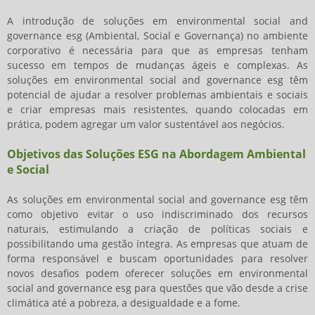
A introdução de
soluções em environmental social and
governance esg
(Ambiental, Social e Governança) no ambiente
corporativo é necessária para que as empresas tenham
sucesso em tempos de mudanças ágeis e complexas. As
soluções em environmental social and governance esg
têm
potencial de ajudar a resolver problemas ambientais e sociais
e criar empresas mais resistentes, quando colocadas em
prática, podem agregar um valor sustentável aos negócios.
Objetivos das Soluções ESG na Abordagem Ambiental
e Social
As
soluções em environmental social and governance esg
têm
como objetivo evitar o uso indiscriminado dos recursos
naturais, estimulando a criação de políticas sociais e
possibilitando uma gestão íntegra. As empresas que atuam de
forma responsável e buscam oportunidades para resolver
novos desafios podem oferecer
soluções em environmental
social and governance esg
para questões que vão desde a crise
climática até a pobreza, a desigualdade e a fome.