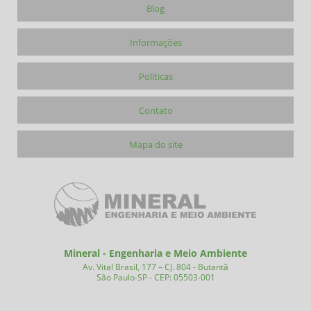
Blog
Informações
Políticas
Contato
Mapa do site
Mineral - Engenharia e Meio Ambiente
Av. Vital Brasil, 177 – CJ. 804 - Butantã
São Paulo-SP - CEP: 05503-001
(11) 99758-0628
(11) 3087-4420