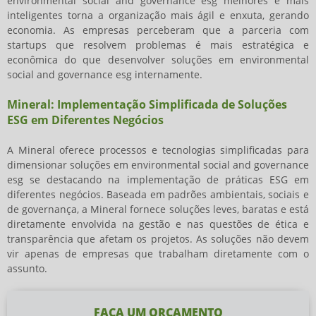
environmental social and governance esg
melhores e mais
inteligentes torna a organização mais ágil e enxuta, gerando
economia. As empresas perceberam que a parceria com
startups que resolvem problemas é mais estratégica e
econômica do que desenvolver
soluções em environmental
social and governance esg
internamente.
Mineral: Implementação Simplificada de Soluções
ESG em Diferentes Negócios
A Mineral oferece processos e tecnologias simplificadas para
dimensionar
soluções em environmental social and governance
esg
se destacando na implementação de práticas ESG em
diferentes negócios. Baseada em padrões ambientais, sociais e
de governança, a Mineral fornece soluções leves, baratas e está
diretamente envolvida na gestão e nas questões de ética e
transparência que afetam os projetos. As soluções não devem
vir apenas de empresas que trabalham diretamente com o
assunto.
FAÇA UM ORÇAMENTO