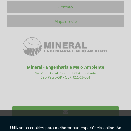
Contato
Mapa do site
Mineral - Engenharia e Meio Ambiente
Av. Vital Brasil, 177 – CJ. 804 - Butantã
São Paulo-SP - CEP: 05503-001
(11) 99758-0628
(11) 3087-4420
Nós usamos cookies para garantir que você tenha a
melhor experiência em nosso site.