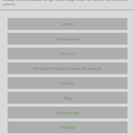
autorais
.
Home
Institucional
Serviços
Principais Projetos e Áreas de Atuação
Clientes
Blog
Informações
Políticas