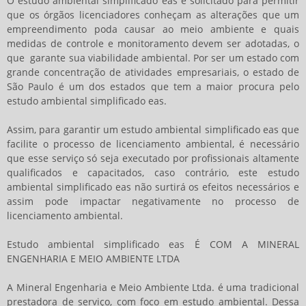
O
estudo ambiental simplificado eas
é solicitado para permitir
que os órgãos licenciadores conheçam as alterações que um
empreendimento poda causar ao meio ambiente e quais
medidas de controle e monitoramento devem ser adotadas, o
que garante sua viabilidade ambiental. Por ser um estado com
grande concentração de atividades empresariais, o estado de
São Paulo é um dos estados que tem a maior procura pelo
estudo ambiental simplificado eas
.
Assim, para garantir um
estudo ambiental simplificado eas
que
facilite o processo de licenciamento ambiental, é necessário
que esse serviço só seja executado por profissionais altamente
qualificados e capacitados, caso contrário, este
estudo
ambiental simplificado eas
não surtirá os efeitos necessários e
assim pode impactar negativamente no processo de
licenciamento ambiental.
Estudo ambiental simplificado eas
É COM A MINERAL
ENGENHARIA E MEIO AMBIENTE LTDA
A Mineral Engenharia e Meio Ambiente Ltda. é uma tradicional
prestadora de serviço, com foco em estudo ambiental. Dessa