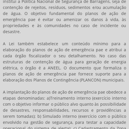
institui a Política Nacional de Segurança de Barragens, seja de
contenção de rejeitos, resíduos, sedimentos e/ou acumulação
de água. O objetivo fundamental do
planos de ação de
emergência pae
é evitar ou amenizar os danos à vida, às
propriedades e às comunidades no caso de incidente ou
desastre.
A Lei também estabelece um conteúdo mínimo para a
elaboração do
planos de ação de emergência pae
e atribui a
cada órgão fiscalizador o seu detalhamento. No caso das
estruturas de contenção de água para geração de energia
elétrica, o órgão é a ANEEL. O documento que formaliza o
planos de ação de emergência pae
fornece suporte para a
elaboração dos Planos de Contingência (PLANCON) municipais.
A implantação do
planos de ação de emergência pae
obedece a
etapas denominadas: a)Treinamento interno (exercício interno
com o objetivo informar o público alvo quanto às possibilidade
de desastres, responsabilidades, recursos e providências a
serem tomadas); b) Simulado interno (exercício com o público
envolvido na gestão de segurança, para testar a capacidade
operacional do sistema de alerta); c) Cadastramento da Zona