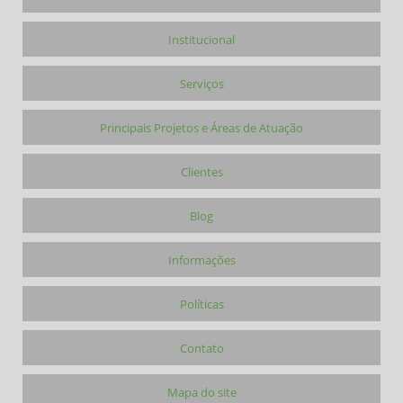
Institucional
Serviços
Principais Projetos e Áreas de Atuação
Clientes
Blog
Informações
Políticas
Contato
Mapa do site